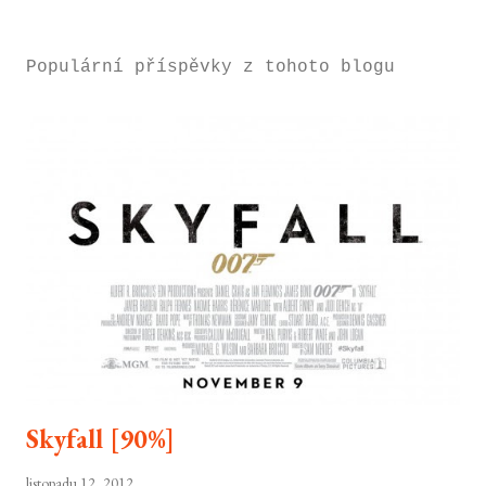
Populární příspěvky z tohoto blogu
Skyfall [90%]
listopadu 12, 2012