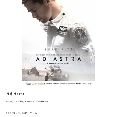
Ad Astra
Sci-Fi / Thriller / Drama / Dobrodružný
USA / Brazílie, 2019, 123 min