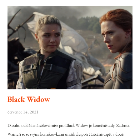
Black Widow
července 14, 2021
Dlouho odkládaná sólová mise pro Black Widow je konečně tady. Zatímco
Warneři se se svými komiksovkami snažili alespoń částečně uspět v době