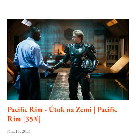
Pacific Rim - Útok na Zemi | Pacific
Rim [35%]
října 15, 2013