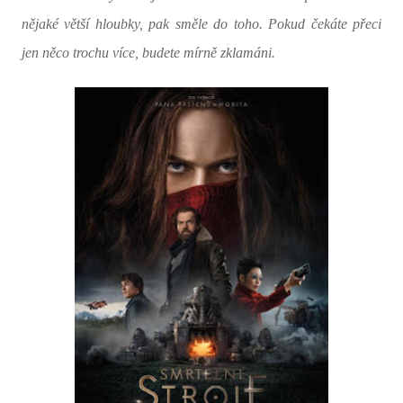
nějaké větší hloubky, pak směle do toho. Pokud čekáte přeci
jen něco trochu více, budete mírně zklamáni.