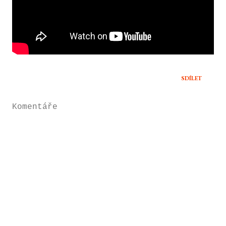
SDÍLET
Komentáře