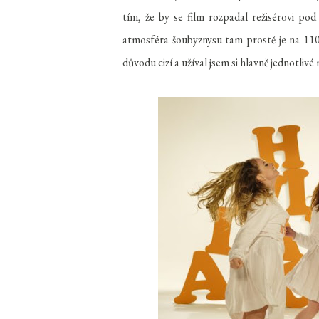
tím, že by se film rozpadal režisérovi p
atmosféra šoubyznysu tam prostě je na 110
důvodu cizí a užíval jsem si hlavně jednotl