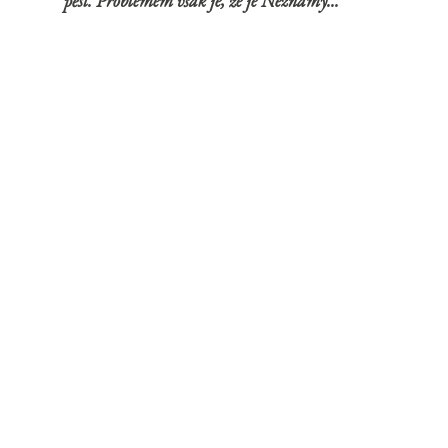
pěst. Problémem však je, že je Neznámý...