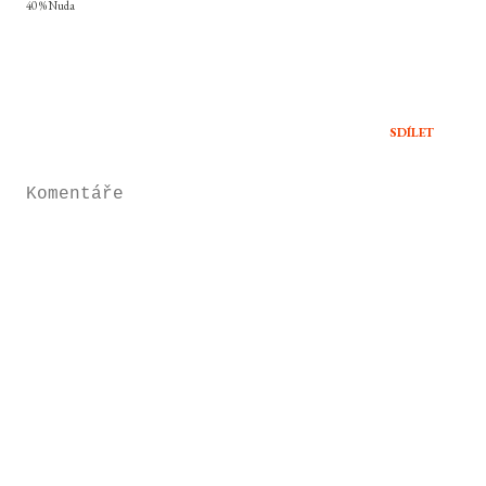
40 % Nuda
SDÍLET
Komentáře