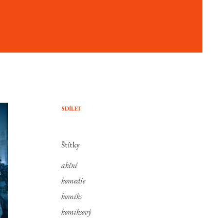
SDÍLET
Štítky
akční
komedie
komiks
komiksový