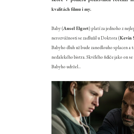
kvalitách filmu i my.
Baby (
Ansel Elgort
) platí za jednoho z nej
nerozvážnosti se zadlužil u Doktora (
Kevin 
Babyho dluh už bude zanedlouho splacen a t
nedalekého bistra. Skvělého řidiče jako on se
Babyho udržel...