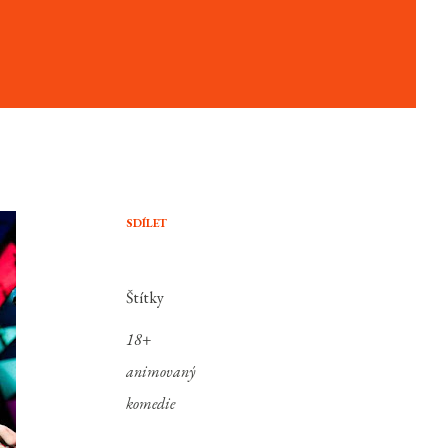
SDÍLET
Štítky
18+
animovaný
komedie