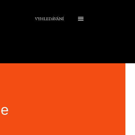
VYHLEDÁVÁNÍ
ge