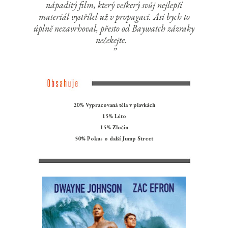
nápaditý film, který veškerý svůj nejlepší
materiál vystřílel už v propagaci. Asi bych to
úplně nezavrhoval, přesto od Baywatch zázraky
nečekejte.
20% Vypracovaná těla v plavkách
15% Léto
15% Zločin
50% Pokus o další Jump Street