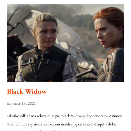
Black Widow
července 14, 2021
Dlouho odkládaná sólová mise pro Black Widow je konečně tady. Zatímco
Warneři se se svými komiksovkami snažili alespoń částečně uspět v době