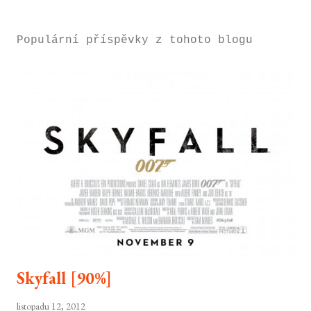
Populární příspěvky z tohoto blogu
Skyfall [90%]
listopadu 12, 2012