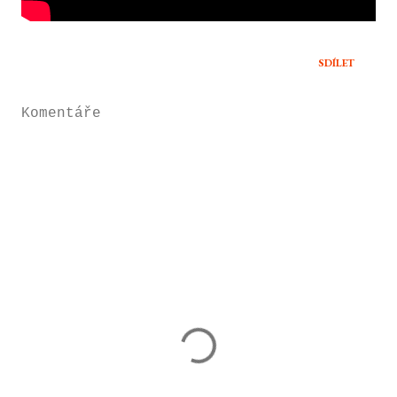
SDÍLET
Komentáře