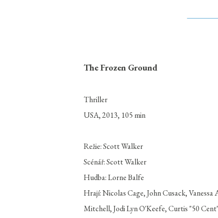
The Frozen Ground
Thriller
USA, 2013, 105 min
Režie: Scott Walker
Scénář: Scott Walker
Hudba: Lorne Balfe
Hrají: Nicolas Cage, John Cusack, Vaness
Mitchell, Jodi Lyn O'Keefe, Curtis "50 Cent