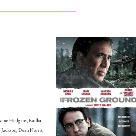
a Anne Hudgens, Radha
" Jackson, Dean Norris,