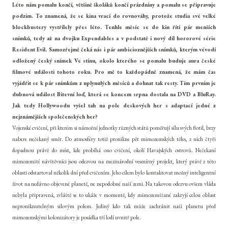
Léto nám pomalu končí, většině školáků končí prázdniny a pomalu se připravuje
podzim. To znamená, že se kina vrací do rovnováhy, protože studia své velké
blockbustery vystřílely přes léto. Tenhle měsíc se do kin řítí pár menších
snímků, tedy až na dvojku Expendables a v podstatě i nový díl hororové série
Resident Evil. Samozřejmě čeká nás i pár ambicioznějších snímků, kterým vévodí
odložený český snímek Ve stínu, okolo kterého se pomalu buduje aura české
filmové události tohoto roku. Pro mě to každopádně znamená, že mám čas
vyjádřit se k pár snímkům z uplynulých měsíců a dohnat tak resty. Tím prvním je
dubnová událost Bitevní loď, která se koncem srpna dostala na DVD a BluRay.
Jak tedy Hollywoodu vyšel tah na pole deskových her s adaptací jedné z
nejznámějších společenských her?
Vojenské cvičení, při kterém si námořní jednotky různých států poměřují sílu svých flotil, brzy
nabere nečekaný směr. Do atmosféry totiž pronikne pět mimozemských těles, z nich čtyři
dopadnou právě do míst, kde probíhá ono cvičení, okolí Havajských ostrovů. Nečekaní
mimozemští návštěvníci jsou odezvou na mezinárodní vesmírný projekt, který právě z této
oblasti odstartoval několik dní před cvičením. Jeho cílem bylo kontaktovat možný inteligentní
život na nedávno objevené planetě, ne nepodobné naší zemi. Na takovou odezvu ovšem vláda
nebyla připravená, zvláště se to ukáže v momentě, kdy mimozemšťané zakryjí celou oblast
neproniknutelným silovým polem. Jediný kdo tak může zachránit naši planetu před
mimozemskými kolonizátory je posádka tří lodí uvnitř pole.