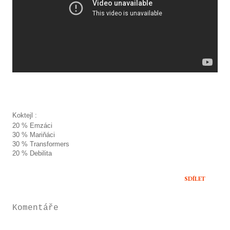
Koktejl
:
20 % Emzáci
30 % Mariňáci
30 % Transformers
20 % Debilita
SDÍLET
Komentáře