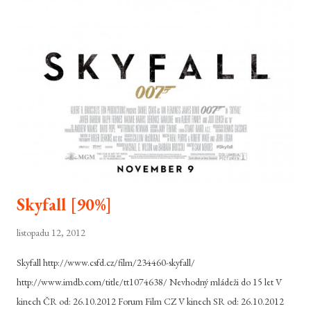
Skyfall [90%]
listopadu 12, 2012
Skyfall http://www.csfd.cz/film/234460-skyfall/
http://www.imdb.com/title/tt1074638/ Nevhodný mládeži do 15 let V
kinech ČR od: 26.10.2012 Forum Film CZ V kinech SR od: 26.10.2012