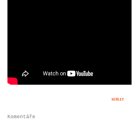
SDÍLET
Komentáře