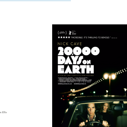
 Ellis