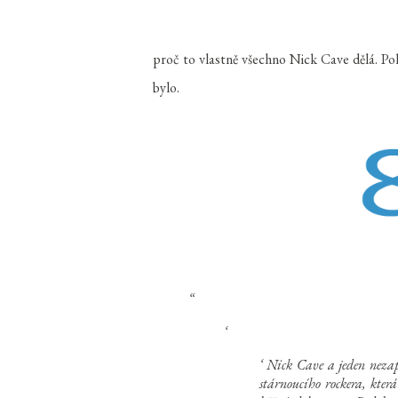
proč to vlastně všechno Nick Cave dělá. Po
bylo.
Nick Cave a jeden nezap
stárnoucího rockera, kter