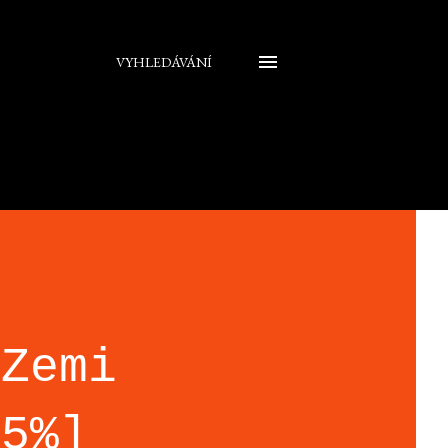
VYHLEDÁVÁNÍ
 Zemi
85%]