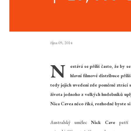
října 09, 2014
N
estává se příliš často, že by
hlavní filmové distribuce příl
tedy jejich uvedení zde poměrně ztrácí 
života jednoho z velkých hudebníků upl
Nica Cavea něco říká, rozhodně byste si
Australský umělec
Nick Cave
patří